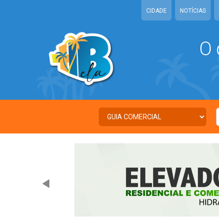
CIDADE
NOTÍCIAS
O 