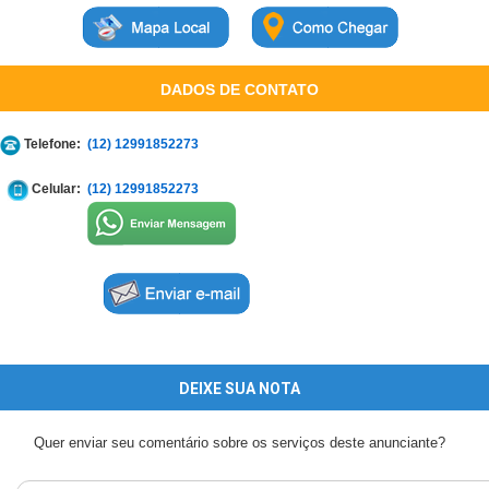
DADOS DE CONTATO
Telefone:
(12) 12991852273
Celular:
(12) 12991852273
DEIXE SUA NOTA
Quer enviar seu comentário sobre os serviços deste anunciante?