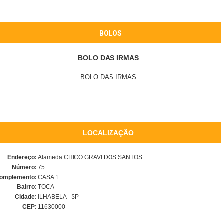
BOLOS
BOLO DAS IRMAS
BOLO DAS IRMAS
LOCALIZAÇÃO
Endereço:
Alameda CHICO GRAVI DOS SANTOS
Número:
75
omplemento:
CASA 1
Bairro:
TOCA
Cidade:
ILHABELA - SP
CEP:
11630000