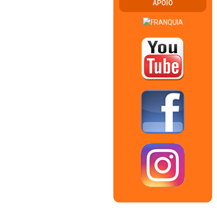
APOIO