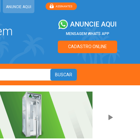
ANUNCIE AQUI
ANUNCIE AQUI
 em
MENSAGEM WHATS APP
CADASTRO ONLINE