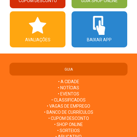
CUPOM DESCONTO
GUIA SHOP ONLINE
AVALIAÇÕES
BAIXAR APP
GUIA
• A CIDADE
• NOTÍCIAS
• EVENTOS
• CLASSIFICADOS
• VAGAS DE EMPREGO
• BANCO DE CURRÍCULOS
• CUPOM DESCONTO
• SHOP ONLINE
• SORTEIOS
• APLICATIVO