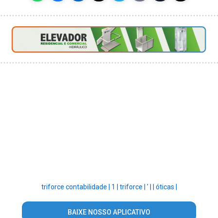
triforce contabilidade |
1 |
triforce |
' |
|
óticas |
BAIXE NOSSO APLICATIVO