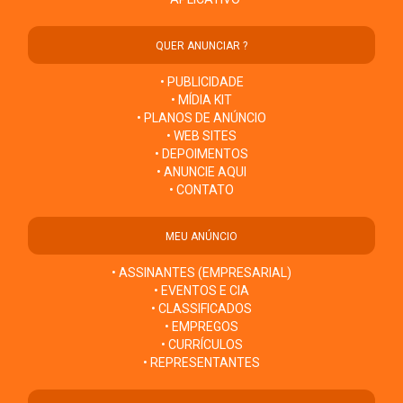
QUER ANUNCIAR ?
• PUBLICIDADE
• MÍDIA KIT
• PLANOS DE ANÚNCIO
• WEB SITES
• DEPOIMENTOS
• ANUNCIE AQUI
• CONTATO
MEU ANÚNCIO
• ASSINANTES (EMPRESARIAL)
• EVENTOS E CIA
• CLASSIFICADOS
• EMPREGOS
• CURRÍCULOS
• REPRESENTANTES