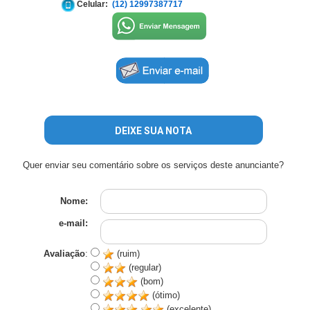
Celular:
(12) 12997387717
DEIXE SUA NOTA
Quer enviar seu comentário sobre os serviços deste anunciante?
Nome:
e-mail:
Avaliação
:
(ruim)
(regular)
(bom)
(ótimo)
(excelente)