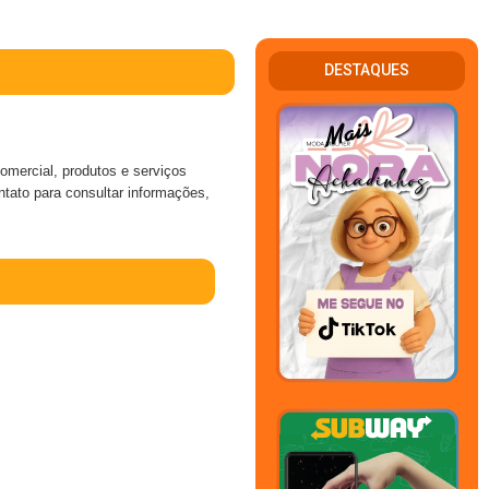
DESTAQUES
ercial, produtos e serviços
ntato para consultar informações,