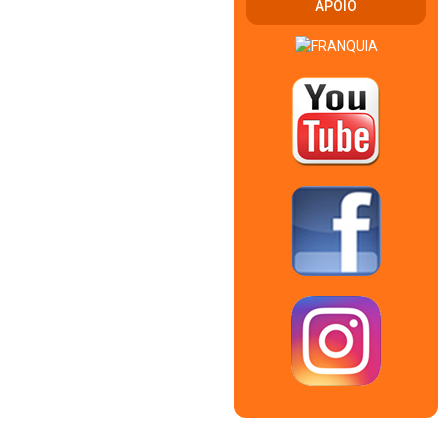
APOIO