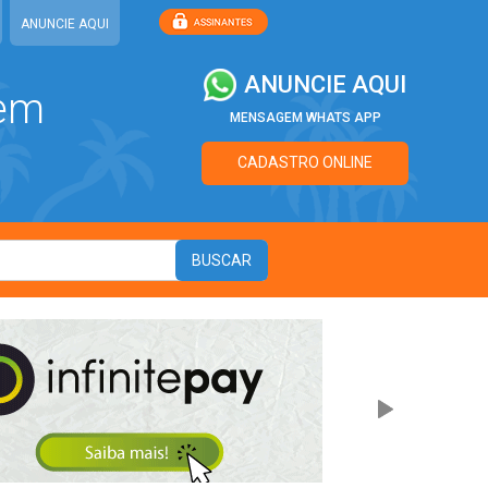
ANUNCIE AQUI
ANUNCIE AQUI
 em
MENSAGEM WHATS APP
CADASTRO ONLINE