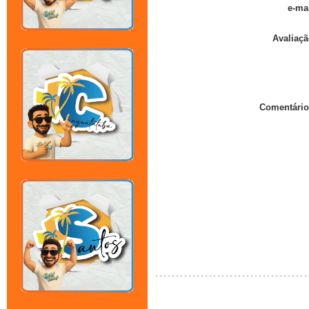
e-mai
Avaliaçã
Comentário