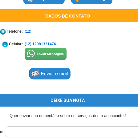
DADOS DE CONTATO
Telefone:
(12)
Celular:
(12) 12981331476
DEIXE SUA NOTA
Quer enviar seu comentário sobre os serviços deste anunciante?
e: