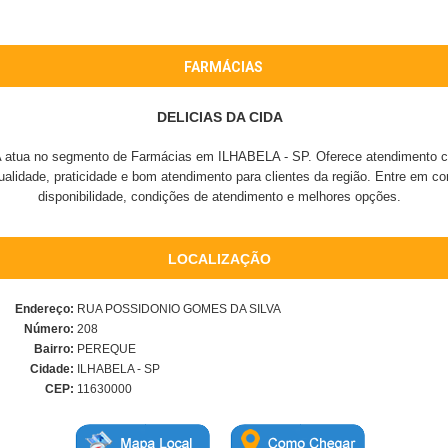
FARMÁCIAS
DELICIAS DA CIDA
tua no segmento de Farmácias em ILHABELA - SP. Oferece atendimento com
ualidade, praticidade e bom atendimento para clientes da região. Entre em co
disponibilidade, condições de atendimento e melhores opções.
LOCALIZAÇÃO
Endereço:
RUA POSSIDONIO GOMES DA SILVA
Número:
208
Bairro:
PEREQUE
Cidade:
ILHABELA - SP
CEP:
11630000