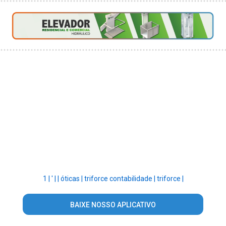
1 |
' |
|
óticas |
triforce contabilidade |
triforce |
BAIXE NOSSO APLICATIVO