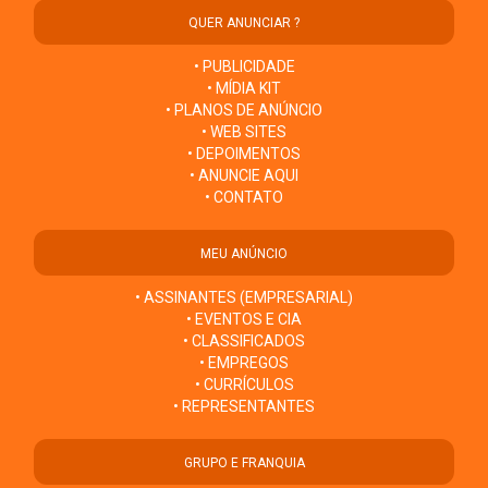
QUER ANUNCIAR ?
• PUBLICIDADE
• MÍDIA KIT
• PLANOS DE ANÚNCIO
• WEB SITES
• DEPOIMENTOS
• ANUNCIE AQUI
• CONTATO
MEU ANÚNCIO
• ASSINANTES (EMPRESARIAL)
• EVENTOS E CIA
• CLASSIFICADOS
• EMPREGOS
• CURRÍCULOS
• REPRESENTANTES
GRUPO E FRANQUIA