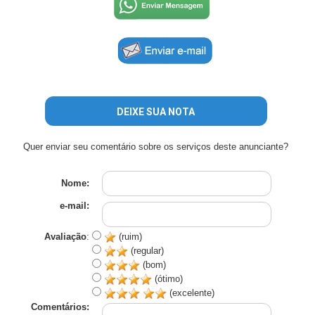
DEIXE SUA NOTA
Quer enviar seu comentário sobre os serviços deste anunciante?
Nome:
e-mail:
Avaliação
:
(ruim)
(regular)
(bom)
(ótimo)
(excelente)
Comentários: