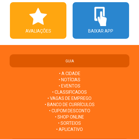
AVALIAÇÕES
BAIXAR APP
GUIA
• A CIDADE
• NOTÍCIAS
• EVENTOS
• CLASSIFICADOS
• VAGAS DE EMPREGO
• BANCO DE CURRÍCULOS
• CUPOM DESCONTO
• SHOP ONLINE
• SORTEIOS
• APLICATIVO