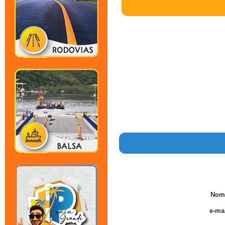
Nom
e-mai