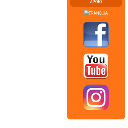
APOIO