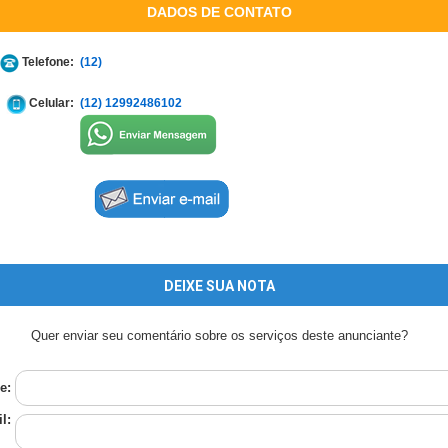
DADOS DE CONTATO
Telefone:
(12)
Celular:
(12) 12992486102
DEIXE SUA NOTA
Quer enviar seu comentário sobre os serviços deste anunciante?
e:
l: