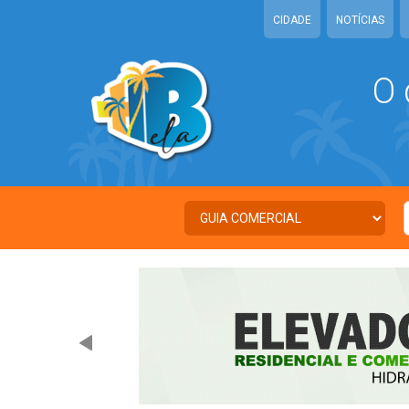
CIDADE
NOTÍCIAS
O 