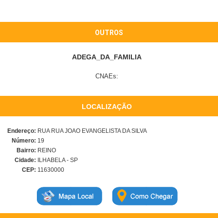
OUTROS
ADEGA_DA_FAMILIA
CNAEs:
LOCALIZAÇÃO
Endereço:
RUA RUA JOAO EVANGELISTA DA SILVA
Número:
19
Bairro:
REINO
Cidade:
ILHABELA - SP
CEP:
11630000