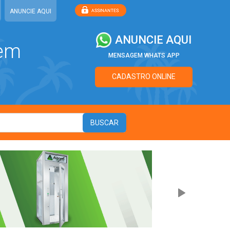
ANUNCIE AQUI
ANUNCIE AQUI
 em
MENSAGEM WHATS APP
CADASTRO ONLINE