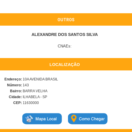
OUTROS
ALEXANDRE DOS SANTOS SILVA
CNAEs:
LOCALIZAÇÃO
Endereço:
10A AVENIDA BRASIL
Número:
143
Bairro:
BARRA VELHA
Cidade:
ILHABELA - SP
CEP:
11630000