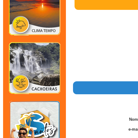
Nom
e-mai