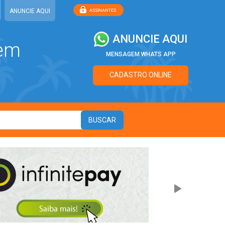
ANUNCIE AQUI
ANUNCIE AQUI
 em
MENSAGEM WHATS APP
CADASTRO ONLINE