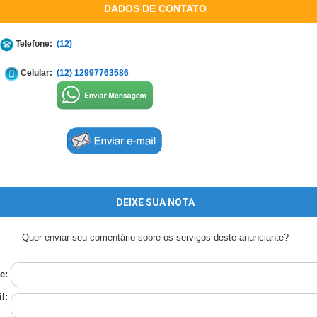
DADOS DE CONTATO
Telefone:
(12)
Celular:
(12) 12997763586
DEIXE SUA NOTA
Quer enviar seu comentário sobre os serviços deste anunciante?
e:
l: