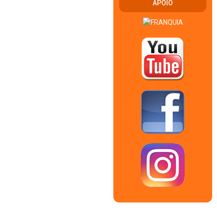
APOIO