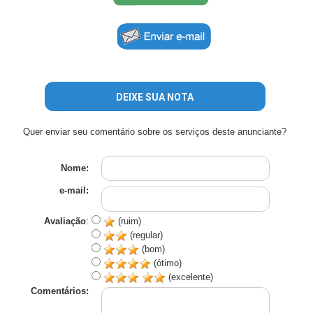
DEIXE SUA NOTA
Quer enviar seu comentário sobre os serviços deste anunciante?
Nome:
e-mail:
Avaliação
:
(ruim)
(regular)
(bom)
(ótimo)
(excelente)
Comentários: