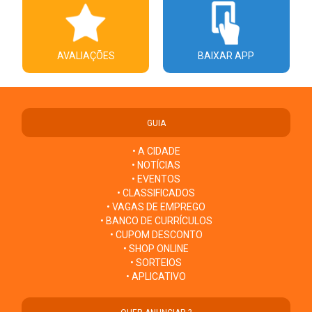
AVALIAÇÕES
BAIXAR APP
GUIA
• A CIDADE
• NOTÍCIAS
• EVENTOS
• CLASSIFICADOS
• VAGAS DE EMPREGO
• BANCO DE CURRÍCULOS
• CUPOM DESCONTO
• SHOP ONLINE
• SORTEIOS
• APLICATIVO