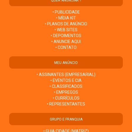
QUER ANUNCIAR ?
• PUBLICIDADE
• MÍDIA KIT
• PLANOS DE ANÚNCIO
• WEB SITES
• DEPOIMENTOS
• ANUNCIE AQUI
• CONTATO
MEU ANÚNCIO
• ASSINANTES (EMPRESARIAL)
• EVENTOS E CIA
• CLASSIFICADOS
• EMPREGOS
• CURRÍCULOS
• REPRESENTANTES
GRUPO E FRANQUIA
• GUIA CIDADE (MATRIZ)