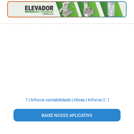
1 |
triforce contabilidade |
óticas |
triforce |
|
' |
BAIXE NOSSO APLICATIVO