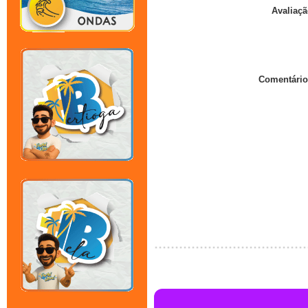
Avaliaçã
Comentário