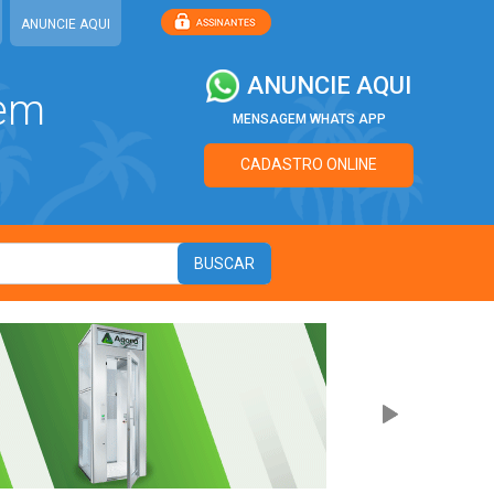
ANUNCIE AQUI
ANUNCIE AQUI
 em
MENSAGEM WHATS APP
CADASTRO ONLINE