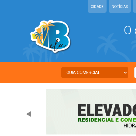
CIDADE
NOTÍCIAS
O 