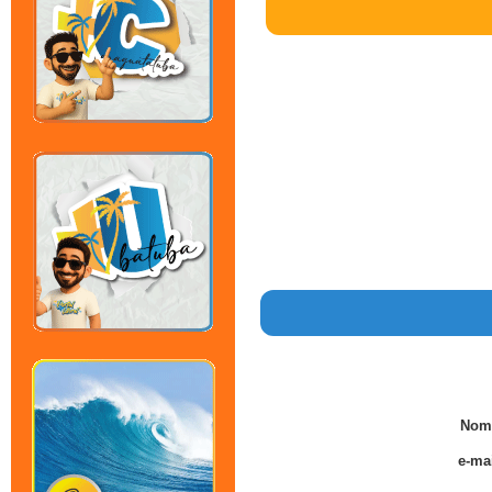
Nom
e-mai