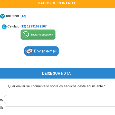
DADOS DE CONTATO
Telefone:
(12)
Celular:
(12) 12991672167
DEIXE SUA NOTA
Quer enviar seu comentário sobre os serviços deste anunciante?
e:
l: