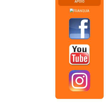
APOIO