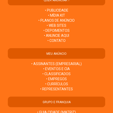
QUER ANUNCIAR ?
• PUBLICIDADE
• MÍDIA KIT
• PLANOS DE ANÚNCIO
• WEB SITES
• DEPOIMENTOS
• ANUNCIE AQUI
• CONTATO
MEU ANÚNCIO
• ASSINANTES (EMPRESARIAL)
• EVENTOS E CIA
• CLASSIFICADOS
• EMPREGOS
• CURRÍCULOS
• REPRESENTANTES
GRUPO E FRANQUIA
• GUIA CIDADE (MATRIZ)