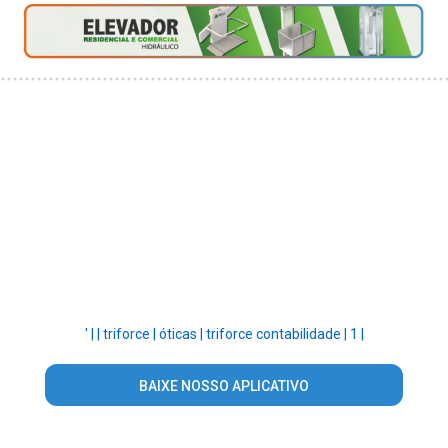
' |
|
triforce |
óticas |
triforce contabilidade |
1 |
BAIXE NOSSO APLICATIVO