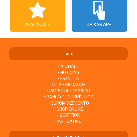
AVALIAÇÕES
BAIXAR APP
GUIA
• A CIDADE
• NOTÍCIAS
• EVENTOS
• CLASSIFICADOS
• VAGAS DE EMPREGO
• BANCO DE CURRÍCULOS
• CUPOM DESCONTO
• SHOP ONLINE
• SORTEIOS
• APLICATIVO