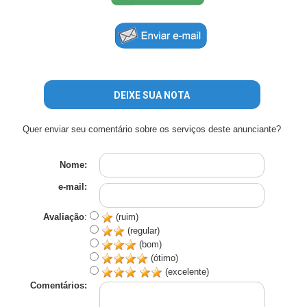
DEIXE SUA NOTA
Quer enviar seu comentário sobre os serviços deste anunciante?
Nome:
e-mail:
Avaliação
:
(ruim)
(regular)
(bom)
(ótimo)
(excelente)
Comentários: