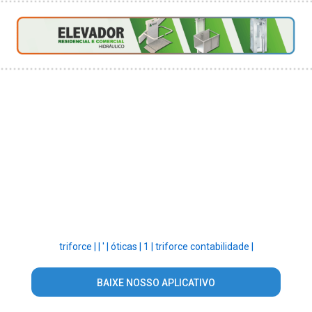
triforce |
|
' |
óticas |
1 |
triforce contabilidade |
BAIXE NOSSO APLICATIVO