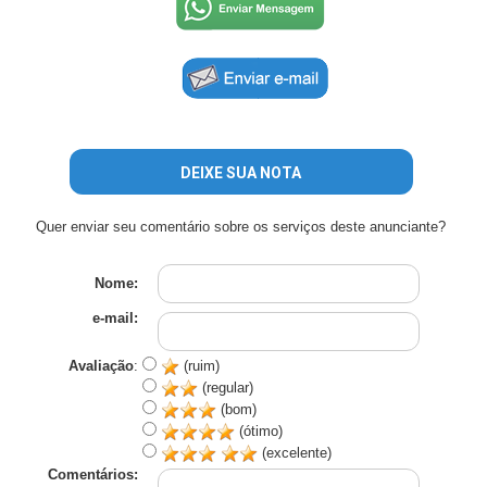
DEIXE SUA NOTA
Quer enviar seu comentário sobre os serviços deste anunciante?
Nome:
e-mail:
Avaliação
:
(ruim)
(regular)
(bom)
(ótimo)
(excelente)
Comentários: