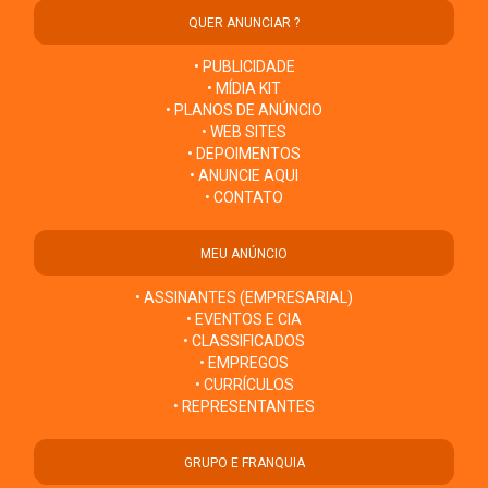
QUER ANUNCIAR ?
• PUBLICIDADE
• MÍDIA KIT
• PLANOS DE ANÚNCIO
• WEB SITES
• DEPOIMENTOS
• ANUNCIE AQUI
• CONTATO
MEU ANÚNCIO
• ASSINANTES (EMPRESARIAL)
• EVENTOS E CIA
• CLASSIFICADOS
• EMPREGOS
• CURRÍCULOS
• REPRESENTANTES
GRUPO E FRANQUIA