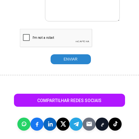
COMPARTILHAR REDES SOCIAIS