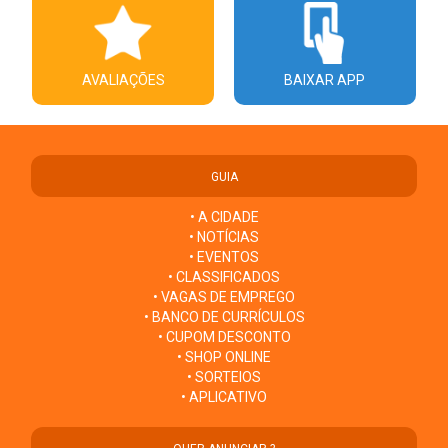
AVALIAÇÕES
BAIXAR APP
GUIA
• A CIDADE
• NOTÍCIAS
• EVENTOS
• CLASSIFICADOS
• VAGAS DE EMPREGO
• BANCO DE CURRÍCULOS
• CUPOM DESCONTO
• SHOP ONLINE
• SORTEIOS
• APLICATIVO