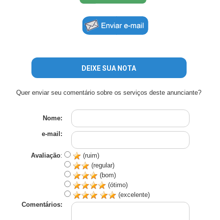
DEIXE SUA NOTA
Quer enviar seu comentário sobre os serviços deste anunciante?
Nome:
e-mail:
Avaliação
:
(ruim)
(regular)
(bom)
(ótimo)
(excelente)
Comentários: