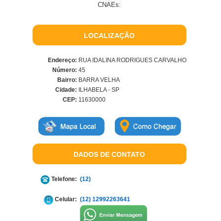
CNAEs:
LOCALIZAÇÃO
Endereço:
RUA IDALINA RODRIGUES CARVALHO
Número:
45
Bairro:
BARRA VELHA
Cidade:
ILHABELA - SP
CEP:
11630000
DADOS DE CONTATO
Telefone:
(12)
Celular:
(12) 12992263641