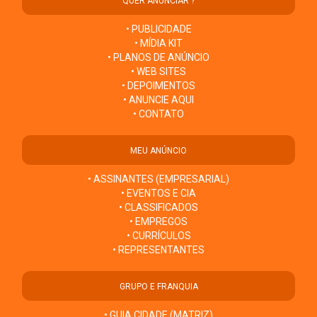
QUER ANUNCIAR ?
• PUBLICIDADE
• MÍDIA KIT
• PLANOS DE ANÚNCIO
• WEB SITES
• DEPOIMENTOS
• ANUNCIE AQUI
• CONTATO
MEU ANÚNCIO
• ASSINANTES (EMPRESARIAL)
• EVENTOS E CIA
• CLASSIFICADOS
• EMPREGOS
• CURRÍCULOS
• REPRESENTANTES
GRUPO E FRANQUIA
• GUIA CIDADE (MATRIZ)