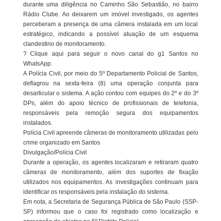
durante uma diligência no Caminho São Sebastião, no bairro
Rádio Clube. Ao deixarem um imóvel investigado, os agentes
perceberam a presença de uma câmera instalada em um local
estratégico, indicando a possível atuação de um esquema
clandestino de monitoramento.
? Clique aqui para seguir o novo canal do g1 Santos no
WhatsApp.
A Polícia Civil, por meio do 5º Departamento Policial de Santos,
deflagrou na sexta-feira (8) uma operação conjunta para
desarticular o sistema. A ação contou com equipes do 2º e do 3º
DPs, além do apoio técnico de profissionais de telefonia,
responsáveis pela remoção segura dos equipamentos
instalados.
Polícia Civil apreende câmeras de monitoramento utilizadas pelo
crime organizado em Santos
Divulgação/Polícia Civil
Durante a operação, os agentes localizaram e retiraram quatro
câmeras de monitoramento, além dos suportes de fixação
utilizados nos equipamentos. As investigações continuam para
identificar os responsáveis pela instalação do sistema.
Em nota, a Secretaria de Segurança Pública de São Paulo (SSP-
SP) informou que o caso foi registrado como localização e