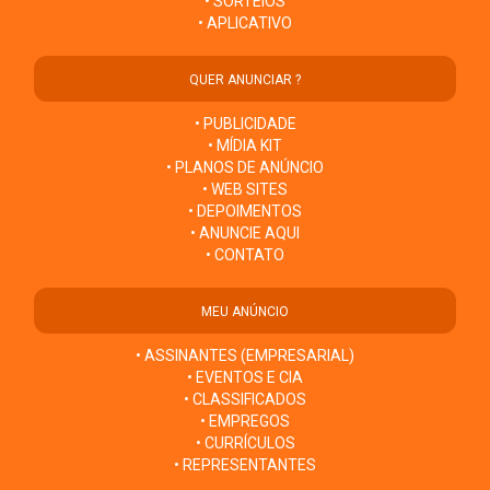
• SORTEIOS
• APLICATIVO
QUER ANUNCIAR ?
• PUBLICIDADE
• MÍDIA KIT
• PLANOS DE ANÚNCIO
• WEB SITES
• DEPOIMENTOS
• ANUNCIE AQUI
• CONTATO
MEU ANÚNCIO
• ASSINANTES (EMPRESARIAL)
• EVENTOS E CIA
• CLASSIFICADOS
• EMPREGOS
• CURRÍCULOS
• REPRESENTANTES