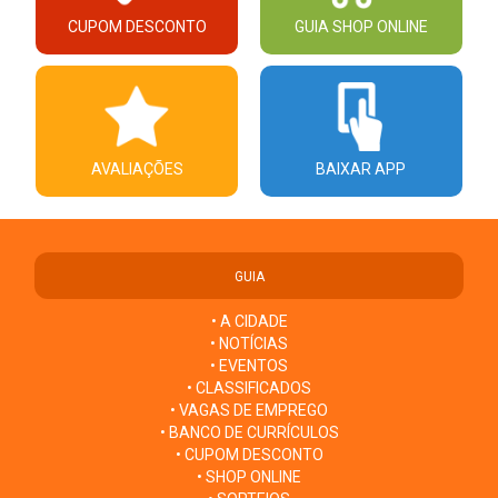
CUPOM DESCONTO
GUIA SHOP ONLINE
AVALIAÇÕES
BAIXAR APP
GUIA
• A CIDADE
• NOTÍCIAS
• EVENTOS
• CLASSIFICADOS
• VAGAS DE EMPREGO
• BANCO DE CURRÍCULOS
• CUPOM DESCONTO
• SHOP ONLINE