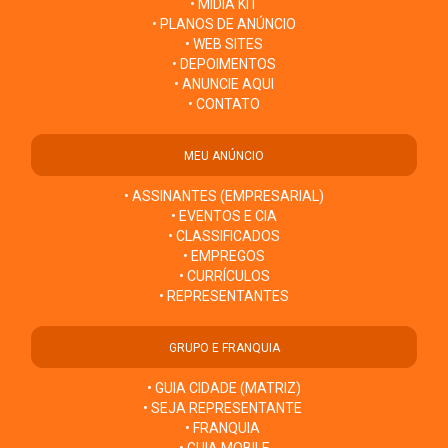
• MÍDIA KIT
• PLANOS DE ANÚNCIO
• WEB SITES
• DEPOIMENTOS
• ANUNCIE AQUI
• CONTATO
MEU ANÚNCIO
• ASSINANTES (EMPRESARIAL)
• EVENTOS E CIA
• CLASSIFICADOS
• EMPREGOS
• CURRÍCULOS
• REPRESENTANTES
GRUPO E FRANQUIA
• GUIA CIDADE (MATRIZ)
• SEJA REPRESENTANTE
• FRANQUIA
• GUIA MOBILE