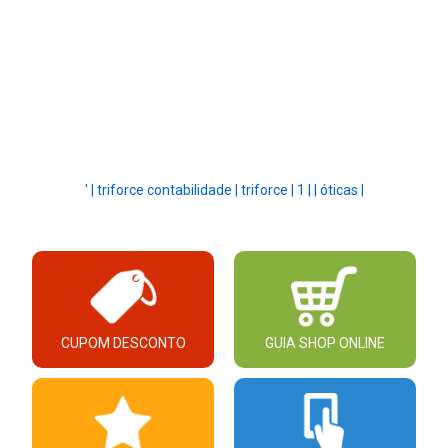
' |
triforce contabilidade |
triforce |
1 |
|
óticas |
CUPOM DESCONTO
GUIA SHOP ONLINE