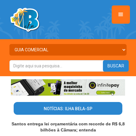
NOTÍCIAS: ILHA BELA-SP
Santos entrega lei orçamentária com recorde de R$ 6,8
bilhões à Câmara; entenda