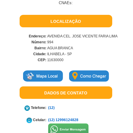
CNAEs:
LOCALIZAÇÃO
Endereço:
AVENIDA CEL. JOSE VICENTE FARIA LIMA
Número:
994
Bairro:
AGUA BRANCA
Cidade:
ILHABELA - SP
CEP:
11630000
DADOS DE CONTATO
Telefone:
(12)
Celular:
(12) 12996124828