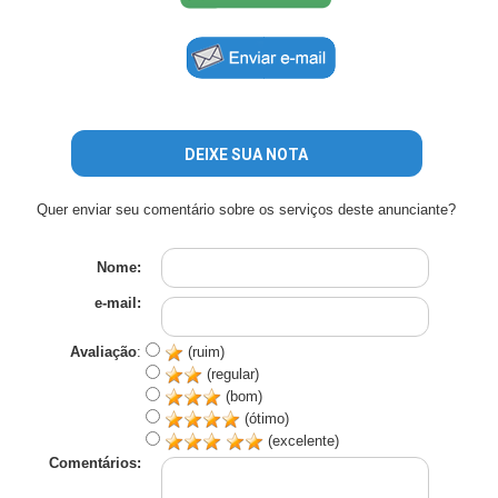
DEIXE SUA NOTA
Quer enviar seu comentário sobre os serviços deste anunciante?
Nome:
e-mail:
Avaliação
:
(ruim)
(regular)
(bom)
(ótimo)
(excelente)
Comentários: