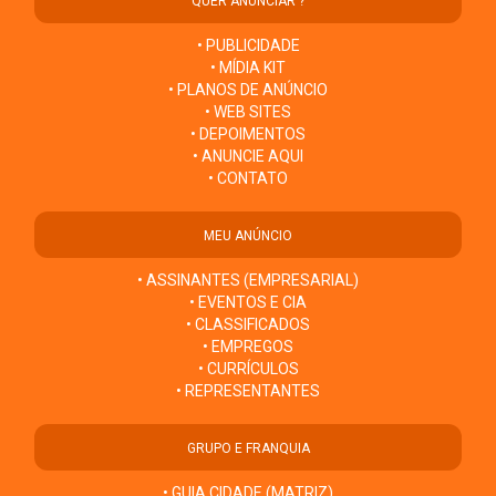
QUER ANUNCIAR ?
• PUBLICIDADE
• MÍDIA KIT
• PLANOS DE ANÚNCIO
• WEB SITES
• DEPOIMENTOS
• ANUNCIE AQUI
• CONTATO
MEU ANÚNCIO
• ASSINANTES (EMPRESARIAL)
• EVENTOS E CIA
• CLASSIFICADOS
• EMPREGOS
• CURRÍCULOS
• REPRESENTANTES
GRUPO E FRANQUIA
• GUIA CIDADE (MATRIZ)