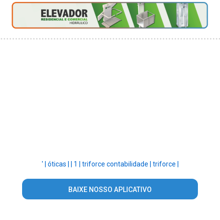
' |
óticas |
|
1 |
triforce contabilidade |
triforce |
BAIXE NOSSO APLICATIVO