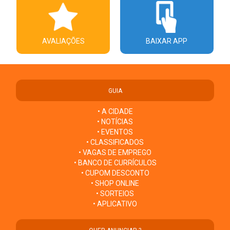
AVALIAÇÕES
BAIXAR APP
GUIA
• A CIDADE
• NOTÍCIAS
• EVENTOS
• CLASSIFICADOS
• VAGAS DE EMPREGO
• BANCO DE CURRÍCULOS
• CUPOM DESCONTO
• SHOP ONLINE
• SORTEIOS
• APLICATIVO