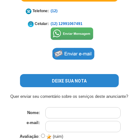
Telefone:
(12)
Celular:
(12) 12991067491
DEIXE SUA NOTA
Quer enviar seu comentário sobre os serviços deste anunciante?
Nome:
e-mail:
Avaliação
:
(ruim)