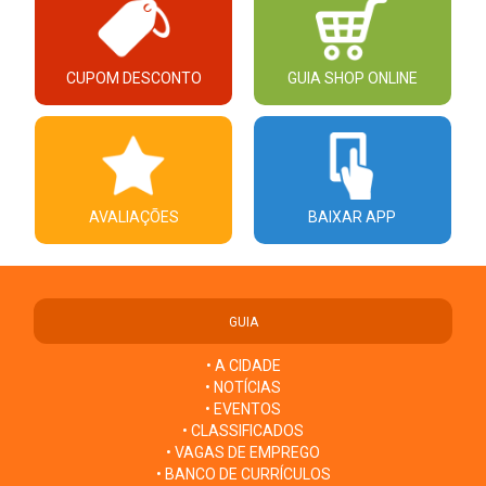
CUPOM DESCONTO
GUIA SHOP ONLINE
AVALIAÇÕES
BAIXAR APP
GUIA
• A CIDADE
• NOTÍCIAS
• EVENTOS
• CLASSIFICADOS
• VAGAS DE EMPREGO
• BANCO DE CURRÍCULOS