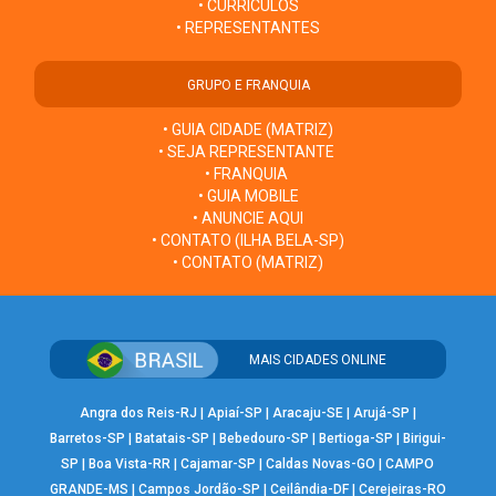
• CURRÍCULOS
• REPRESENTANTES
GRUPO E FRANQUIA
• GUIA CIDADE (MATRIZ)
• SEJA REPRESENTANTE
• FRANQUIA
• GUIA MOBILE
• ANUNCIE AQUI
• CONTATO (ILHA BELA-SP)
• CONTATO (MATRIZ)
MAIS CIDADES ONLINE
Angra dos Reis-RJ
|
Apiaí-SP
|
Aracaju-SE
|
Arujá-SP
|
Barretos-SP
|
Batatais-SP
|
Bebedouro-SP
|
Bertioga-SP
|
Birigui-
SP
|
Boa Vista-RR
|
Cajamar-SP
|
Caldas Novas-GO
|
CAMPO
GRANDE-MS
|
Campos Jordão-SP
|
Ceilândia-DF
|
Cerejeiras-RO