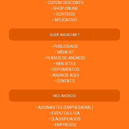
• CUPOM DESCONTO
• SHOP ONLINE
• SORTEIOS
• APLICATIVO
QUER ANUNCIAR ?
• PUBLICIDADE
• MÍDIA KIT
• PLANOS DE ANÚNCIO
• WEB SITES
• DEPOIMENTOS
• ANUNCIE AQUI
• CONTATO
MEU ANÚNCIO
• ASSINANTES (EMPRESARIAL)
• EVENTOS E CIA
• CLASSIFICADOS
• EMPREGOS